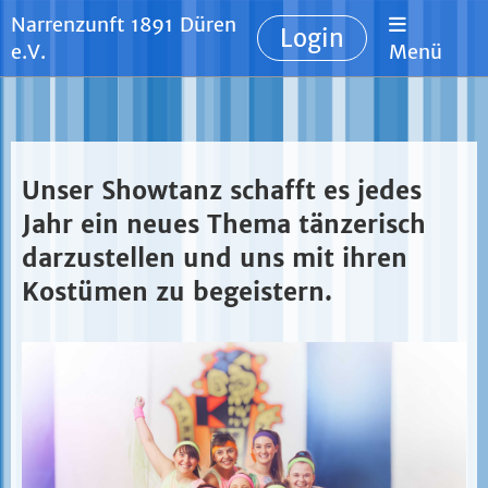
Narrenzunft 1891 Düren
Login
e.V.
Menü
Unser Showtanz schafft es jedes
Jahr ein neues Thema tänzerisch
darzustellen und uns mit ihren
Kostümen zu begeistern.