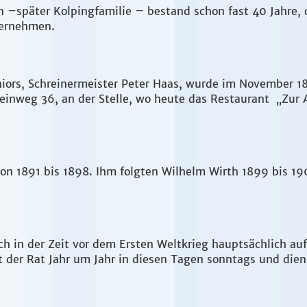
n –später Kolpingfamilie – bestand schon fast 40 Jahre,
nternehmen.
iors, Schreinermeister Peter Haas, wurde im November 18
inweg 36, an der Stelle, wo heute das Restaurant „Zur Al
von 1891 bis 1898. Ihm folgten Wilhelm Wirth 1899 bis 19
ch in der Zeit vor dem Ersten Weltkrieg hauptsächlich au
t der Rat Jahr um Jahr in diesen Tagen sonntags und dien