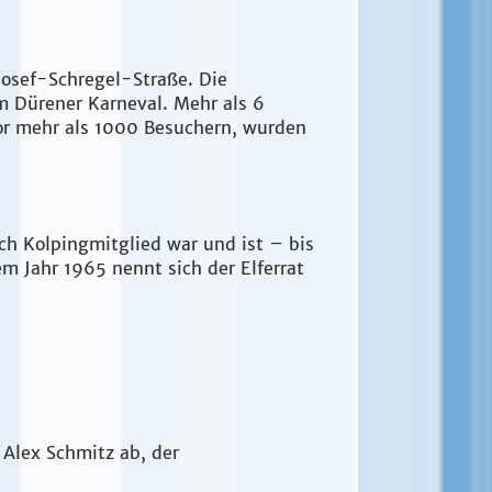
Josef-Schregel-Straße. Die
m Dürener Karneval. Mehr als 6
or mehr als 1000 Besuchern, wurden
och Kolpingmitglied war und ist – bis
m Jahr 1965 nennt sich der Elferrat
 Alex Schmitz ab, der