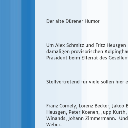
Der alte Dürener Humor
Um Alex Schmitz und Fritz Heusgen s
damaligen provisorischen Kolpingha
Präsident beim Elferrat des Geselle
Stellvertretend für viele sollen hi
Franz Cornely, Lorenz Becker, Jakob 
Heusgen, Peter Koenen, Jupp Kurth, 
Winands, Johann Zimmermann. Und vo
Weber.