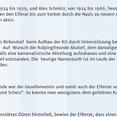
1924 bis 1959, und Alex Schmitz, von 1924 bis 1966, heut
ten den Elferat bis zum Verbot durch die Nazis zu neuem
 aktiv.
rn Birkesdorf beim Aufbau der KG durch Unterstützung be
. Auf Wunsch der Kolpingfreunde Alsdorf, dem damaligen
falls eine karnevalistische Abteilung aufzubauen und eine 
orf entstanden. Die heutige Narrenzunft ist im Laufe der 
rden.
nde war der Gesellenverein und somit auch der Elferrat v
n und Scherz“. So konnte man wenigstens dem geliebten K
zerstörtes Düren hinterließ, bewies der Elferrat, dass ein