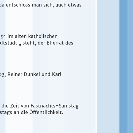
 da entschloss man sich, auch etwas
91 im alten katholischen
tstadt „ steht, der Elferrat des
03, Reiner Dunkel und Karl
f die Zeit von Fastnachts-Samstag
stags an die Öffentlichkeit.