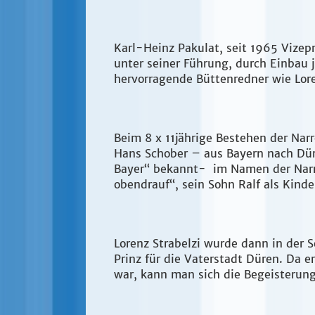
Karl-Heinz Pakulat, seit 1965 Vizep
unter seiner Führung, durch Einbau 
hervorragende Büttenredner wie Lor
Beim 8 x 11jährige Bestehen der Narr
Hans Schober – aus Bayern nach Dür
Bayer“ bekannt- im Namen der Narre
obendrauf“, sein Sohn Ralf als Kinde
Lorenz Strabelzi wurde dann in der
Prinz für die Vaterstadt Düren. Da e
war, kann man sich die Begeisterung