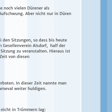
e noch vielen Dürener als
 Aufschwung. Aber nicht nur in Düren
i den Sitzungen, so dass bis heute
 Gesellenverein Alsdorf, half der
Sitzung zu veranstalten. Hieraus ist
Zeit von diesen
erboten. In dieser Zeit nannte man
arneval weiter huldigen.
es nicht in Trümmern lag: