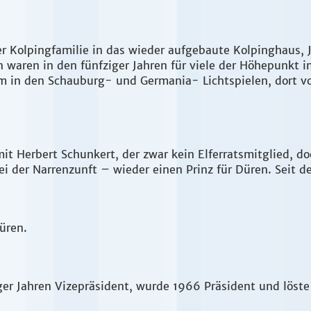
der Kolpingfamilie in das wieder aufgebaute Kolpinghaus, 
 waren in den fünfziger Jahren für viele der Höhepunkt i
em in den Schauburg- und Germania- Lichtspielen, dort v
it Herbert Schunkert, der zwar kein Elferratsmitglied, d
 der Narrenzunft – wieder einen Prinz für Düren. Seit de
Düren.
ziger Jahren Vizepräsident, wurde 1966 Präsident und löste