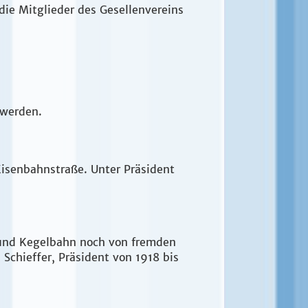
die Mitglieder des Gesellenvereins
u werden.
Eisenbahnstraße. Unter Präsident
l und Kegelbahn noch von fremden
chieffer, Präsident von 1918 bis