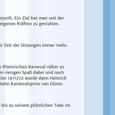
unft. Ein Ziel hat man seit der
 eigenen Kräften zu gestalten.
er Zeit der Sitzungen immer mehr.
n Rheinischen Karneval näher zu
en riesigen Spaß dabei und noch
ssion 1971/72 wurde dann Heinrich
fbahn Karnevalsprinz von Düren.
r bis zu seinem plötzlichen Tode im