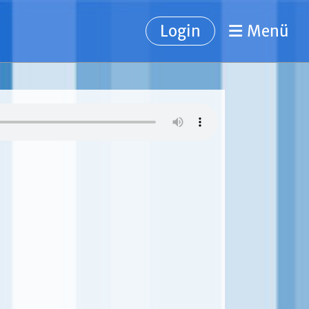
Login
Menü