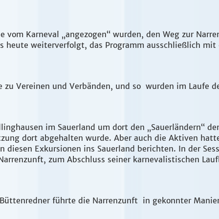
ie vom Karneval „angezogen“ wurden, den Weg zur Narrenz
s heute weiterverfolgt, das Programm ausschließlich mit
kte zu Vereinen und Verbänden, und so wurden im Laufe d
dlinghausen im Sauerland um dort den „Sauerländern“ de
itzung dort abgehalten wurde. Aber auch die Aktiven hatt
n diesen Exkursionen ins Sauerland berichten. In der Se
Narrenzunft, zum Abschluss seiner karnevalistischen Lau
er Büttenredner führte die Narrenzunft in gekonnter Manie