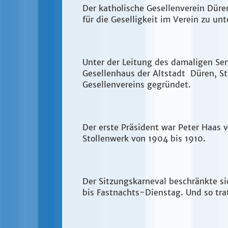
Der katholische Gesellenverein Düre
für die Geselligkeit im Verein zu u
Unter der Leitung des damaligen Sen
Gesellenhaus der Altstadt Düren, Ste
Gesellenvereins gegründet.
Der erste Präsident war Peter Haas 
Stollenwerk von 1904 bis 1910.
Der Sitzungskarneval beschränkte si
bis Fastnachts-Dienstag. Und so tra