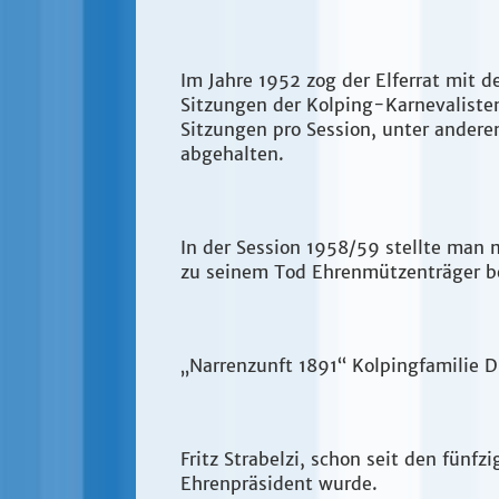
Im Jahre 1952 zog der Elferrat mit 
Sitzungen der Kolping-Karnevalisten
Sitzungen pro Session, unter ander
abgehalten.
In der Session 1958/59 stellte man m
zu seinem Tod Ehrenmützenträger bei
„Narrenzunft 1891“ Kolpingfamilie 
Fritz Strabelzi, schon seit den fünf
Ehrenpräsident wurde.