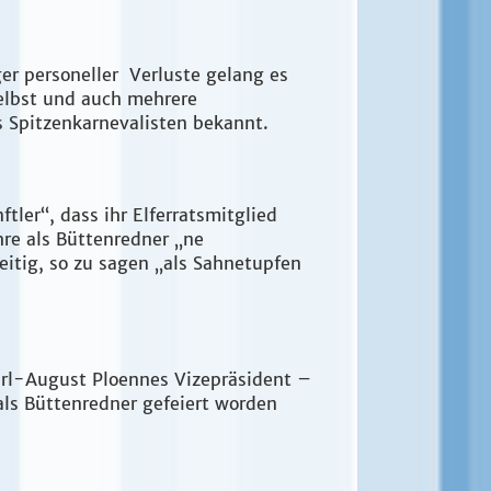
er personeller Verluste gelang es
selbst und auch mehrere
s Spitzenkarnevalisten bekannt.
tler“, dass ihr Elferratsmitglied
re als Büttenredner „ne
tig, so zu sagen „als Sahnetupfen
arl-August Ploennes Vizepräsident –
 als Büttenredner gefeiert worden