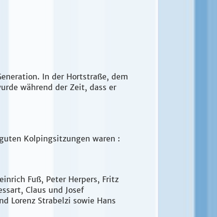
eneration. In der Hortstraße, dem
urde während der Zeit, dass er
t guten Kolpingsitzungen waren :
inrich Fuß, Peter Herpers, Fritz
ssart, Claus und Josef
d Lorenz Strabelzi sowie Hans