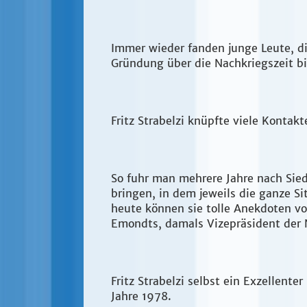
Immer wieder fanden junge Leute, d
Gründung über die Nachkriegszeit bi
Fritz Strabelzi knüpfte viele Konta
So fuhr man mehrere Jahre nach Sie
bringen, in dem jeweils die ganze S
heute können sie tolle Anekdoten vo
Emondts, damals Vizepräsident der 
Fritz Strabelzi selbst ein Exzellent
Jahre 1978.