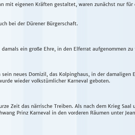
n mit eigenen Kräften gestaltet, waren zunächst nur für 
uch bei der Dürener Bürgerschaft.
es damals ein große Ehre, in den Elferrat aufgenommen z
 sein neues Domizil, das Kolpinghaus, in der damaligen 
, wurde wieder volkstümlicher Karneval geboten.
kurze Zeit das närrische Treiben. Als nach dem Krieg Saa
wang Prinz Karneval in den vorderen Räumen unter Jean S