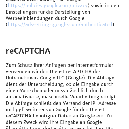
(
https://policies.google.com/privacy
) sowie in den
Einstellungen für die Darstellung von
Werbeeinblendungen durch Google
(
https://adssettings.google.com/authenticated
).
reCAPTCHA
Zum Schutz Ihrer Anfragen per Internetformular
verwenden wir den Dienst reCAPTCHA des
Unternehmens Google LLC (Google). Die Abfrage
dient der Unterscheidung, ob die Eingabe durch
einen Menschen oder missbräuchlich durch
automatisierte, maschinelle Verarbeitung erfolgt.
Die Abfrage schließt den Versand der IP-Adresse
und ggf. weiterer von Google für den Dienst
reCAPTCHA benötigter Daten an Google ein. Zu
diesem Zweck wird Ihre Eingabe an Google
übermittelt und dort weiter verwendet. Ihre IP-